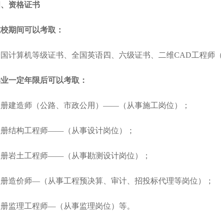
四、资格证书
在校期间可以考取：
全国计算机等级证书、全国英语四、六级证书、二维CAD工程师（
毕业一定年限后可以考取：
注册建造师（公路、市政公用）——（从事施工岗位）；
注册结构工程师——（从事设计岗位）；
注册岩土工程师——（从事勘测设计岗位）；
注册造价师—（从事工程预决算、审计、招投标代理等岗位）；
注册监理工程师—（从事监理岗位）等。