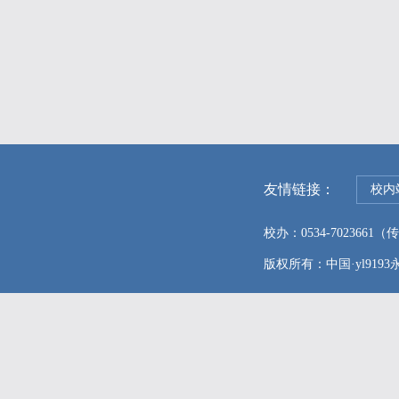
友情链接：
校内
校办：0534-7023661（传真
版权所有：中国·yl9193永