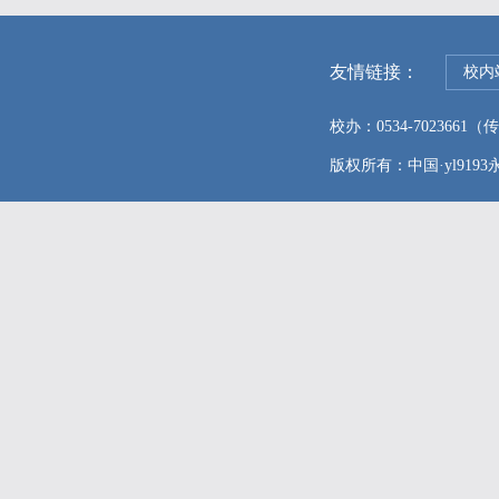
友情链接：
校内
校办：0534-7023661（传真
版权所有：中国·yl9193永