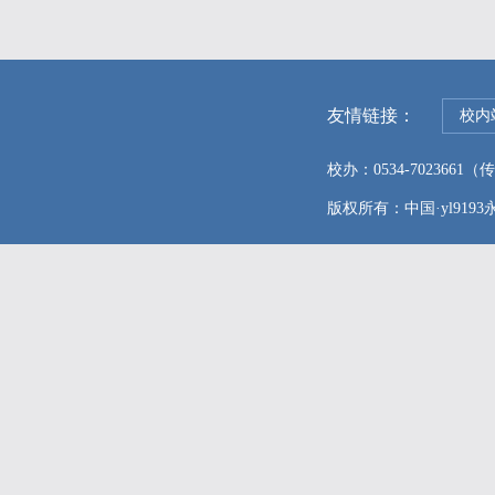
友情链接：
校内
校办：0534-7023661（传真
版权所有：中国·yl9193永