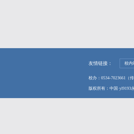
友情链接：
校内
校办：0534-7023661（传真
版权所有：中国·yl9193永