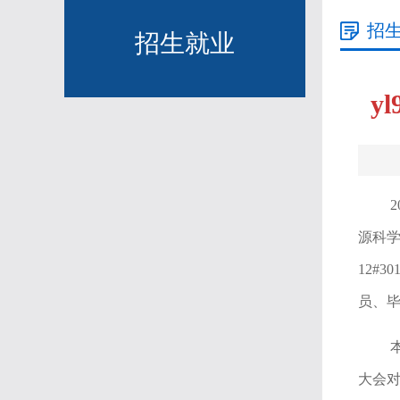
招
招生就业
y
2
源科学
12#
员、毕
大会