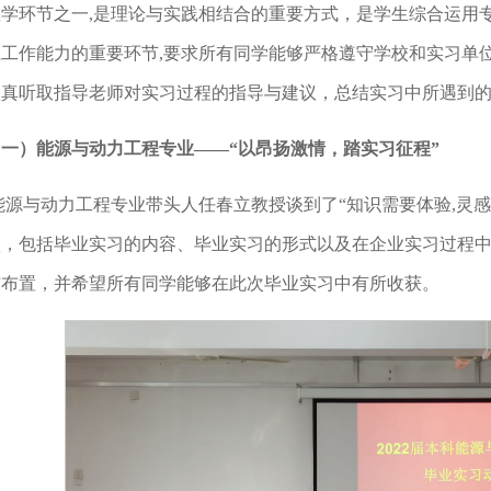
教学环节之一,是理论与实践相结合的重要方式，是学生综合运用
立工作能力的重要环节,要求所有同学能够严格遵守学校和实习单
认真听取指导老师对实习过程的指导与建议，总结实习中所遇到
（一）能源与动力工程专业——“以昂扬激情，踏实习征程”
能源与动力工程专业带头人任春立教授谈到了“知识需要体验,灵
，包括毕业实习的内容、毕业实习的形式以及在企业实习过程中
与布置，并希望所有同学能够在此次毕业实习中有所收获。