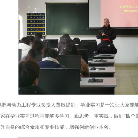
能源与动力工程专业负责人董敏提到：毕业实习是一次让大家能
家在毕业实习过程中能够多学习、勤思考、重实践，做到“四个
提升自身的综合素质和专业技能，增强创新创业本领。