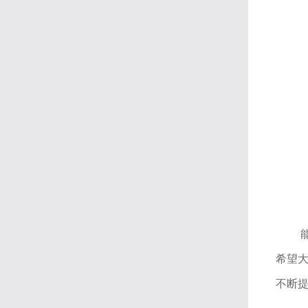
希望大
不断