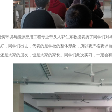
建筑环境与能源应用工程专业带头人郭仁东教授表扬了同学们对
做好，同学们出去，代表的是学校的整体形象，所以要严格要求
，还是大家的朋友，也是大家的家长。同学们此次实习，一定会