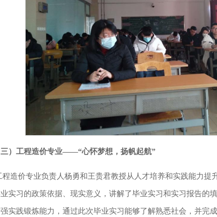
（三）工程造价专业——“心怀梦想，扬帆起航”
工程造价专业负责人杨勇和王贵君教授从人才培养和实践能力提
毕业实习的政策依据、现实意义，讲解了毕业实习和实习报告的
加强实践锻炼能力，通过此次毕业实习能够了解熟悉社会，并完