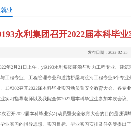
生就业
l9193永利集团召开2022届本科
发布日期：2022-02-23
022年2月21日上午，yl9193永利集团能源与动力工程专业
与工程专业、工程管理专业和道路桥梁与渡河工程专业6个专业分别在16#30
301、13#302召开2022届本科毕业实习动员暨安全教育大会
业实习指导老师以及我院全体2022届本科毕业生参加本次会议
本次召开2022届本科毕业实习动员暨安全教育大会的目的是强
对毕业实习的指导思想、实习目标、毕业实习安排及任务等提出