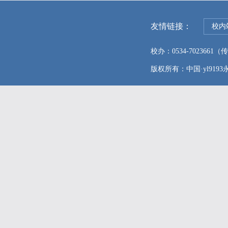
友情链接：
校内
校办：0534-7023661（传真
版权所有：中国·yl9193永