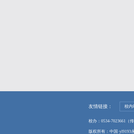
友情链接：
校内
校办：0534-7023661（传真
版权所有：中国·yl9193永