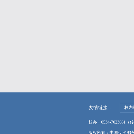
友情链接：
校内
校办：0534-7023661（传真
版权所有：中国·yl9193永